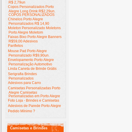
R$ 2,79un
Copos Personalizados Porto
Alegre Long Drink R$2,29un.
COPOS PERSONALIZADOS
Chinelos Porto Alegre
Personalizados R$ 14,90
Moleton Personalizado Moletons
Porto Alegre Moletom
Faixas Bixo Porto Alegre Banners
R$59,00 Adesivos
Panfletos
Mouse Pad Porto Alegre
Personalizado R$9,90un.
Envelopamento Porto Alegre
Personalização Automotivo
Linda Caneta de Brinde Grátis
Serigrafia Brindes
Personalizados
Adesivos para Carro
Camisetas Personalizadas Porto
Alegre Camisetas
Personalizadas em Porto Alegre
Foto Loja - Brindes e Camisetas
Adesivos de Parede Porto Alegre
Pedido Mínimo ?
Camisetas e Brindes