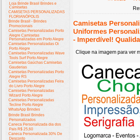
Loja Brinde Brasil Brindes e
Camisetas
Res
CAMISETAS PERSONALIZADAS
FLORIANÓPOLIS
Brinde Brasil - Brindes
Camisetas Personali
Promocionais
Uniformes Personal
Camisetas Personalizadas Porto
Alegre Camisetas
- Imperdível! Quali
Personalizadas em Porto Alegre
Camisetas Personalizadas Oi
Porto Alegre
Clique na imagem para ver m
Camisetas Personalizadas Wave
Tools Surf Porto Alegre
Camisetas Gaúchas Camisetas
Gauderias
Camisetas Personalizadas Porto
Alegre RS
Camisetas Personalizadas Feira
do Livro Porto Alegre
Camisetas Personalizadas
Wizard Porto Alegre
Camisetas Personalizadas
Tecline Porto Alegre
WhatsApp Brindes
Brinde Brasil Brindes
Personalizados
Caneca Personalizada dia dos
Pais R$ 25,60
Caneca Personalizada 30% De
Desconto