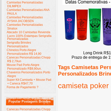
Camisetas Personalizadas
DILIMPEX
Camisetas Personalizadas ANA
PAULA
Camisetas Personalizadas
AYSHA JACOBSEN
Camisetas Personalizadas
Sinalux
Atacado 10 Camisetas Revenda
Lucro 100% Estampas Serigrafia
Personalizadas
Serigrafia Brindes
Personalizados
Chinelos Porto Alegre
Long Drink R$1
Personalizados R$ 14,90
Prazo de entrega de 1
Canecas Personalizadas Chopp
R$ 2,79un
Mouse Pad Porto Alegre
Tags Camisetas Per
Personalizado R$9,90un.
Chaveiros Personalizados Porto
Personalizados Brin
Alegre
Super Kit Camiseta + Mouse Pad
camiseta
poker
+ Caneca R$47,70
Forma de Pagamento ?
Popular Postagens Brindes
Canecas Personalizadas Chopp