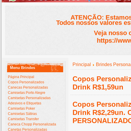
ATENÇÃO: Estamos 
Todos nossos valores est
Veja nosso 
https://www
Principal
Brindes Persona
Menu Brindes
Página Principal
Copos Personaliz
Copos Personalizados
Drink R$1,59un
Canecas Personalizadas
Camisetas Porto Alegre
Camisetas Personalizadas
Copos Personaliz
Adesivos e Etiquetas
Camisetas Poker
Drink R$2,29un.
Camisetas Sátiras
PERSONALIZAD
Camisetas Transfer
Caneca Chopp Personalizada
Canetas Personalizadas