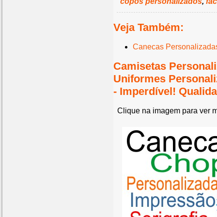
copos personalizados
,
fa
Veja Também:
Canecas Personalizada
Camisetas Personali
Uniformes Personal
- Imperdível! Quali
Clique na imagem para ver m