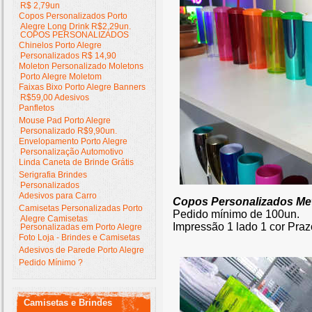
R$ 2,79un
Copos Personalizados Porto
Alegre Long Drink R$2,29un.
COPOS PERSONALIZADOS
Chinelos Porto Alegre
Personalizados R$ 14,90
Moleton Personalizado Moletons
Porto Alegre Moletom
Faixas Bixo Porto Alegre Banners
R$59,00 Adesivos
Panfletos
Mouse Pad Porto Alegre
Personalizado R$9,90un.
Envelopamento Porto Alegre
Personalização Automotivo
Linda Caneta de Brinde Grátis
Serigrafia Brindes
Personalizados
Adesivos para Carro
Copos Personalizados Met
Camisetas Personalizadas Porto
Pedido mínimo de 100un.
Alegre Camisetas
Impressão 1 lado 1 cor Praz
Personalizadas em Porto Alegre
Foto Loja - Brindes e Camisetas
Adesivos de Parede Porto Alegre
Pedido Mínimo ?
Camisetas e Brindes