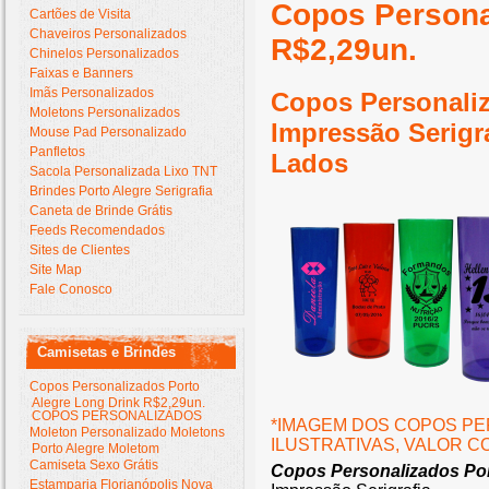
Copos Persona
Cartões de Visita
Chaveiros Personalizados
R$2,29un.
Chinelos Personalizados
Faixas e Banners
Imãs Personalizados
Copos Personaliz
Moletons Personalizados
Impressão Serigra
Mouse Pad Personalizado
Panfletos
Lados
Sacola Personalizada Lixo TNT
Brindes Porto Alegre Serigrafia
Caneta de Brinde Grátis
Feeds Recomendados
Sites de Clientes
Site Map
Fale Conosco
Camisetas e Brindes
Copos Personalizados Porto
Alegre Long Drink R$2,29un.
COPOS PERSONALIZADOS
*IMAGEM DOS COPOS P
Moleton Personalizado Moletons
ILUSTRATIVAS, VALOR 
Porto Alegre Moletom
Camiseta Sexo Grátis
Copos Personalizados Por
Estamparia Florianópolis Nova