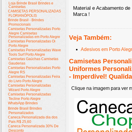
Loja Brinde Brasil Brindes e
Camisetas
Material e Acabamento de 
CAMISETAS PERSONALIZADAS
Marca !
FLORIANÓPOLIS
Brinde Brasil - Brindes
Promocionais
Camisetas Personalizadas Porto
Alegre Camisetas
Veja Também:
Personalizadas em Porto Alegre
Camisetas Personalizadas Oi
Porto Alegre
Adesivos em Porto Aleg
Camisetas Personalizadas Wave
Tools Surf Porto Alegre
Camisetas Gaúchas Camisetas
Camisetas Personali
Gauderias
Uniformes Personal
Camisetas Personalizadas Porto
Alegre RS
- Imperdível! Quali
Camisetas Personalizadas Feira
do Livro Porto Alegre
Camisetas Personalizadas
Clique na imagem para ver m
Wizard Porto Alegre
Camisetas Personalizadas
Tecline Porto Alegre
WhatsApp Brindes
Brinde Brasil Brindes
Personalizados
Caneca Personalizada dia dos
Pais R$ 25,60
Caneca Personalizada 30% De
Desconto