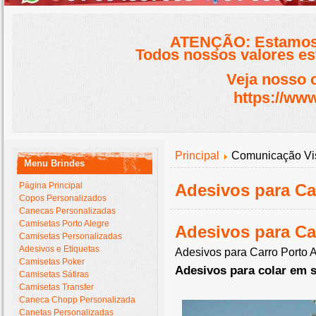
ATENÇÃO: Estamos 
Todos nossos valores est
Veja nosso 
https://www
Principal
Comunicação Vi
Menu Brindes
Página Principal
Adesivos para Ca
Copos Personalizados
Canecas Personalizadas
Camisetas Porto Alegre
Adesivos para Ca
Camisetas Personalizadas
Adesivos e Etiquetas
Adesivos para Carro Porto 
Camisetas Poker
Adesivos para colar em 
Camisetas Sátiras
Camisetas Transfer
Caneca Chopp Personalizada
Canetas Personalizadas