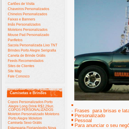
Cartões de Visita
Chaveiros Personalizados
Chinelos Personalizados
Faixas e Banners
Imãs Personalizados
Moletons Personalizados
Mouse Pad Personalizado
Panfletos
Sacola Personalizada Lixo TNT
Brindes Porto Alegre Serigrafia
Caneta de Brinde Grátis
Feeds Recomendados
Sites de Clientes
Site Map
Fale Conosco
Camisetas e Brindes
Copos Personalizados Porto
Alegre Long Drink R$2,29un.
COPOS PERSONALIZADOS
- Frases para brisas e lat
Moleton Personalizado Moletons
- Personalizado
Porto Alegre Moletom
- Pessoal
Camiseta Sexo Grátis
- Para anunciar o seu neg
Estamparia Florianópolis Nova