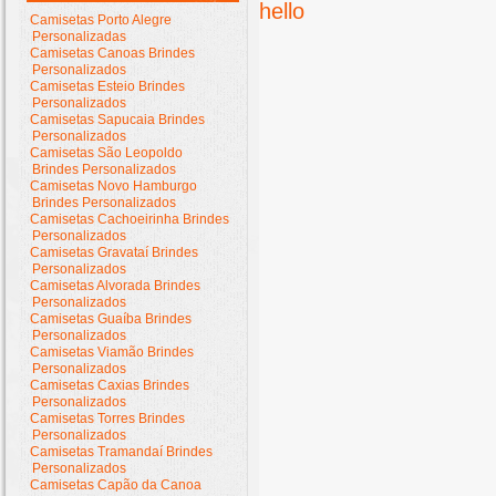
hello
Camisetas Porto Alegre
Personalizadas
Camisetas Canoas Brindes
Personalizados
Camisetas Esteio Brindes
Personalizados
Camisetas Sapucaia Brindes
Personalizados
Camisetas São Leopoldo
Brindes Personalizados
Camisetas Novo Hamburgo
Brindes Personalizados
Camisetas Cachoeirinha Brindes
Personalizados
Camisetas Gravataí Brindes
Personalizados
Camisetas Alvorada Brindes
Personalizados
Camisetas Guaíba Brindes
Personalizados
Camisetas Viamão Brindes
Personalizados
Camisetas Caxias Brindes
Personalizados
Camisetas Torres Brindes
Personalizados
Camisetas Tramandaí Brindes
Personalizados
Camisetas Capão da Canoa