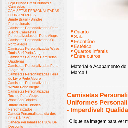
Loja Brinde Brasil Brindes e
Camisetas
CAMISETAS PERSONALIZADAS
FLORIANÓPOLIS
Brinde Brasil - Brindes
Promocionais
Camisetas Personalizadas Porto
- Quarto
Alegre Camisetas
Personalizadas em Porto Alegre
- Sala
Camisetas Personalizadas Oi
- Escritório
Porto Alegre
- Estética
Camisetas Personalizadas Wave
- Quartos infantis
Tools Surf Porto Alegre
- Entre outros
Camisetas Gaúchas Camisetas
Gauderias
Material e Acabamento de 
Camisetas Personalizadas Porto
Alegre RS
Marca !
Camisetas Personalizadas Feira
do Livro Porto Alegre
Camisetas Personalizadas
Wizard Porto Alegre
Camisetas Personalizadas
Camisetas Personali
Tecline Porto Alegre
WhatsApp Brindes
Uniformes Personal
Brinde Brasil Brindes
- Imperdível! Quali
Personalizados
Caneca Personalizada dia dos
Pais R$ 25,60
Clique na imagem para ver m
Caneca Personalizada 30% De
Desconto