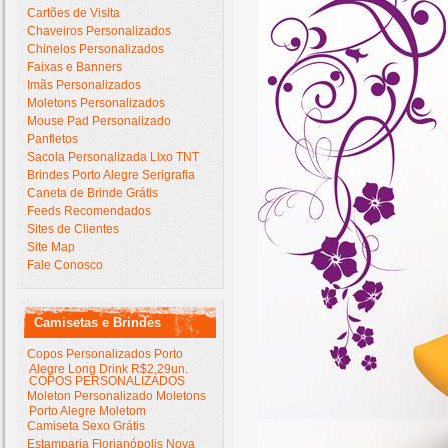
Cartões de Visita
Chaveiros Personalizados
Chinelos Personalizados
Faixas e Banners
Imãs Personalizados
Moletons Personalizados
Mouse Pad Personalizado
Panfletos
Sacola Personalizada Lixo TNT
Brindes Porto Alegre Serigrafia
Caneta de Brinde Grátis
Feeds Recomendados
Sites de Clientes
Site Map
Fale Conosco
Camisetas e Brindes
Copos Personalizados Porto
Alegre Long Drink R$2,29un.
COPOS PERSONALIZADOS
Moleton Personalizado Moletons
Porto Alegre Moletom
Camiseta Sexo Grátis
Estamparia Florianópolis Nova