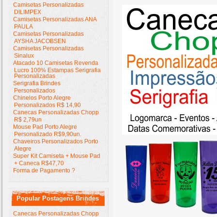
Camisetas Personalizadas
DILIMPEX
Camisetas Personalizadas ANA
PAULA
Camisetas Personalizadas
AYSHA JACOBSEN
Camisetas Personalizadas
Sinalux
Atacado 10 Camisetas Revenda
Lucro 100% Estampas Serigrafia
Personalizadas
Serigrafia Brindes
Personalizados
Chinelos Porto Alegre
Personalizados R$ 14,90
Canecas Personalizadas Chopp
R$ 2,79un
Mouse Pad Porto Alegre
Personalizado R$9,90un.
Chaveiros Personalizados Porto
Alegre
Super Kit Camiseta + Mouse Pad
+ Caneca R$47,70
Forma de Pagamento ?
Popular Postagens Brindes
Canecas Personalizadas Chopp