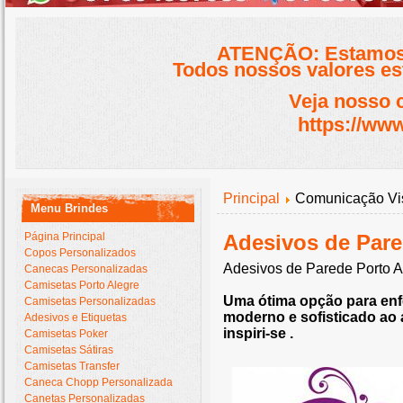
ATENÇÃO: Estamos 
Todos nossos valores est
Veja nosso 
https://www
Principal
Comunicação Vi
Menu Brindes
Página Principal
Adesivos de Pare
Copos Personalizados
Adesivos de Parede Porto A
Canecas Personalizadas
Camisetas Porto Alegre
Uma ótima opção para enfe
Camisetas Personalizadas
moderno e sofisticado ao a
Adesivos e Etiquetas
inspiri-se .
Camisetas Poker
Camisetas Sátiras
Camisetas Transfer
Caneca Chopp Personalizada
Canetas Personalizadas