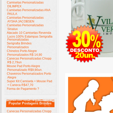
Camisetas Personalizadas
DILIMPEX
Camisetas Personalizadas ANA
PAULA
Camisetas Personalizadas
AYSHA JACOBSEN
Camisetas Personalizadas
Sinalux
Atacado 10 Camisetas Revenda
Lucro 100% Estampas Serigrafia
Personalizadas
Serigrafia Brindes
Personalizados
Chinelos Porto Alegre
Personalizados R$ 14,90
Canecas Personalizadas Chopp
R$ 2,79un
Mouse Pad Porto Alegre
Personalizado R$9,90un.
Chaveiros Personalizados Porto
Alegre
Super Kit Camiseta + Mouse Pad
+ Caneca R$47,70
Forma de Pagamento ?
Popular Postagens Brindes
Canecas Personalizadas Chopp