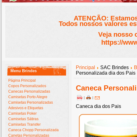
ATENÇÃO: Estamos 
Todos nossos valores est
Veja nosso 
https://www
Principal
SAC Brindes
B
Menu Brindes
Personalizada dia dos Pais
Página Principal
Copos Personalizados
Caneca Personali
Canecas Personalizadas
Camisetas Porto Alegre
|
|
Camisetas Personalizadas
Caneca dia dos Pais
Adesivos e Etiquetas
Camisetas Poker
Camisetas Sátiras
Camisetas Transfer
Caneca Chopp Personalizada
Canetas Personalizadas